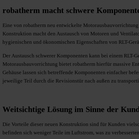
robatherm macht schwere Komponenten
Eine von robatherm neu entwickelte Motorausbauvorrichtung v
Konstruktion macht den Austausch von Motoren und Ventilatore
hygienischen und ökonomischen Eigenschaften von RLT-Gerä
Der Austausch schwerer Komponenten kann bei einem RLT-Ger
Motorausbauvorrichtung bietet robatherm hierfür massive E
Gehäuse lassen sich betreffende Komponenten einfacher befe
jeweilige Teil durch die Revisionstür nach außen zu transporti
Weitsichtige Lösung im Sinne der Kun
Die Vorteile dieser neuen Konstruktion sind für Kunden viel
befinden sich weniger Teile im Luftstrom, was zu verbesserte