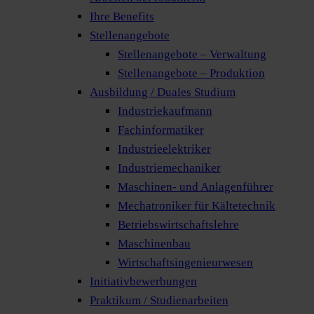
Ihre Benefits
Stellenangebote
Stellenangebote – Verwaltung
Stellenangebote – Produktion
Ausbildung / Duales Studium
Industriekaufmann
Fachinformatiker
Industrieelektriker
Industriemechaniker
Maschinen- und Anlagenführer
Mechatroniker für Kältetechnik
Betriebswirtschaftslehre
Maschinenbau
Wirtschaftsingenieurwesen
Initiativbewerbungen
Praktikum / Studienarbeiten