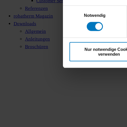
Customer Service
Referenzen
Einwilligungsauswahl
Notwendig
robatherm Magazin
Downloads
Allgemein
Anleitungen
Broschüren
Nur notwendige Cook
verwenden