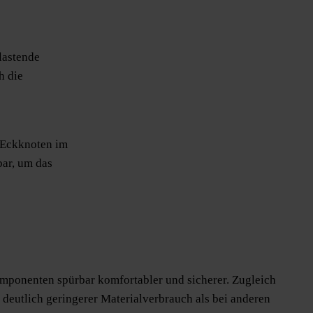
lastende
h die
 Eckknoten im
bar, um das
omponenten spürbar komfortabler und sicherer. Zugleich
 deutlich geringerer Materialverbrauch als bei anderen