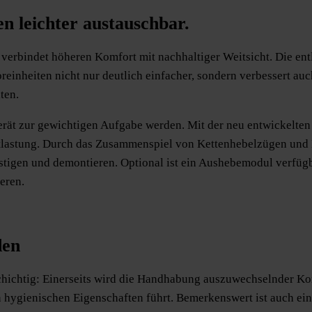
 leichter austauschbar.
erbindet höheren Komfort mit nachhaltiger Weitsicht. Die ent
inheiten nicht nur deutlich einfacher, sondern verbessert auc
ten.
ät zur gewichtigen Aufgabe werden. Mit der neu entwickelten
ntlastung. Durch das Zusammenspiel von Kettenhebelzügen und
stigen und demontieren. Optional ist ein Aushebemodul verfüg
eren.
den
schichtig: Einerseits wird die Handhabung auszuwechselnder K
n hygienischen Eigenschaften führt. Bemerkenswert ist auch ein