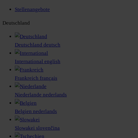
Stellenangebote
Deutschland
Deutschland
deutsch
International
english
Frankreich
français
Niederlande
nederlands
Belgien
nederlands
Slowakei
slovenčina