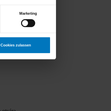
Marketing
terizovať
Cookies zulassen
 otvára