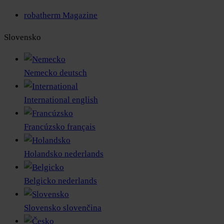
robatherm Magazine
Slovensko
Nemecko
deutsch
International
english
Francúzsko
français
Holandsko
nederlands
Belgicko
nederlands
Slovensko
slovenčina