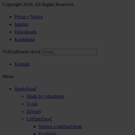
Copyright 2026. All Rights Reserved.
Privacy Notice
Imprint
Downloads
Kontaktná
Vyhľadávacie slová
Kontakt
Menu
Spoločnosť
Made by robatherm
O nás
Závody
Udržateľnosť
Správa o udržateľnosti
EcoVadis