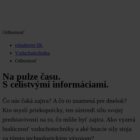
Odbornosť
robatherm SK
Vzduchotechnika
Odbornosť
Na pulze času.
S celistvými informáciami.
Čo nás čaká zajtra? A čo to znamená pre dnešok?
Kto myslí priekopnícky, ten sústredí silu svojej
predstavivosti na to, čo môže byť zajtra. Ako vyzerá
budúcnosť vzduchotechniky a aké hnacie sily stoja
za týmto technologickým vývojom?