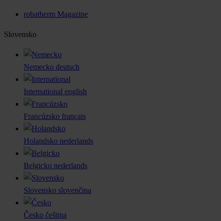
robatherm Magazine
Slovensko
Nemecko
deutsch
International
english
Francúzsko
français
Holandsko
nederlands
Belgicko
nederlands
Slovensko
slovenčina
Česko
čeština