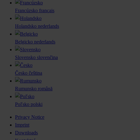
Francúzsko
français
Holandsko
nederlands
Belgicko
nederlands
Slovensko
slovenčina
Česko
čeština
Rumunsko
română
Poľsko
polski
Privacy Notice
Imprint
Downloads