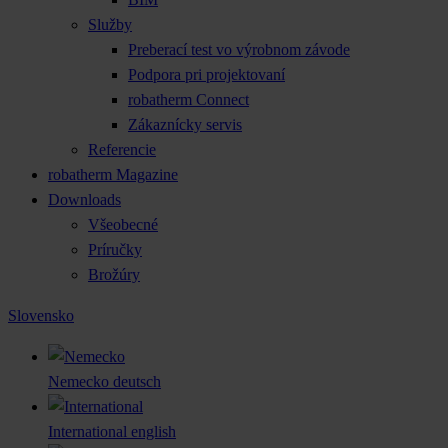
Služby
Preberací test vo výrobnom závode
Podpora pri projektovaní
robatherm Connect
Zákaznícky servis
Referencie
robatherm Magazine
Downloads
Všeobecné
Príručky
Brožúry
Slovensko
Nemecko
deutsch
International
english