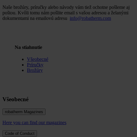
Naše brožúry, príručky alebo návody vám tiež ochotne pošleme aj
poštou. Kvôli tomu nám pošlite email s vašou adresou a želanými
dokumentami na emailovú adresu
info@robatherm.com
Na stiahnutie
Všeobecné
Príručky
Brožúry
Všeobecné
robatherm Magazines
Here you can find our magazines
Code of Conduct