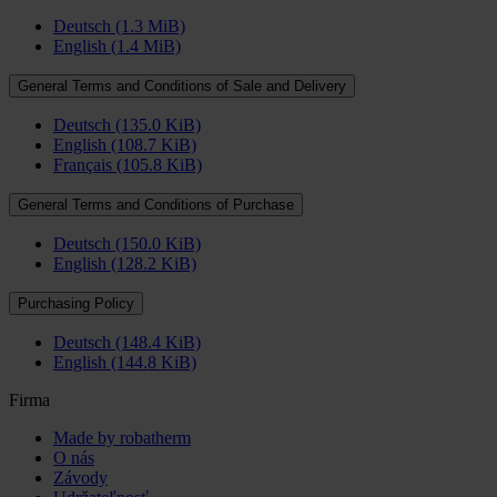
Deutsch
(1.3 MiB)
English
(1.4 MiB)
General Terms and Conditions of Sale and Delivery
Deutsch
(135.0 KiB)
English
(108.7 KiB)
Français
(105.8 KiB)
General Terms and Conditions of Purchase
Deutsch
(150.0 KiB)
English
(128.2 KiB)
Purchasing Policy
Deutsch
(148.4 KiB)
English
(144.8 KiB)
Firma
Made by robatherm
O nás
Závody