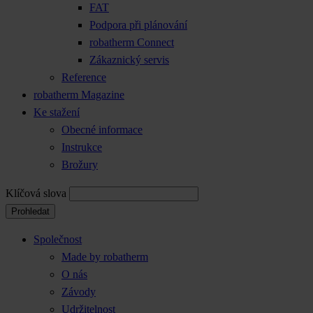
FAT
Podpora při plánování
robatherm Connect
Zákaznický servis
Reference
robatherm Magazine
Ke stažení
Obecné informace
Instrukce
Brožury
Klíčová slova
Prohledat
Společnost
Made by robatherm
O nás
Závody
Udržitelnost