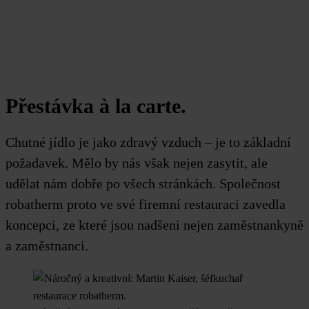
Přestávka à la carte.
Chutné jídlo je jako zdravý vzduch – je to základní
požadavek. Mělo by nás však nejen zasytit, ale
udělat nám dobře po všech stránkách. Společnost
robatherm proto ve své firemní restauraci zavedla
koncepci, ze které jsou nadšeni nejen zaměstnankyně
a zaměstnanci.