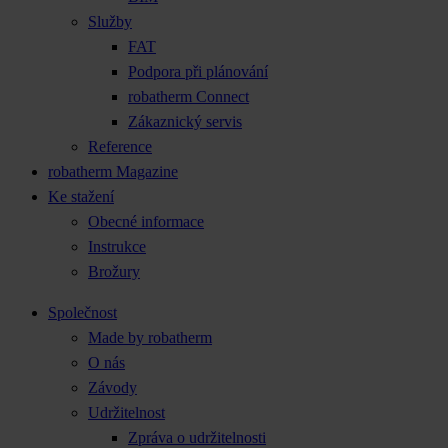
Služby
FAT
Podpora při plánování
robatherm Connect
Zákaznický servis
Reference
robatherm Magazine
Ke stažení
Obecné informace
Instrukce
Brožury
Společnost
Made by robatherm
O nás
Závody
Udržitelnost
Zpráva o udržitelnosti