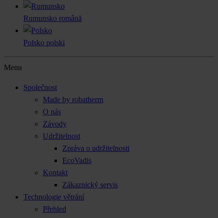
Rumunsko
română
Polsko
polski
Menu
Společnost
Made by robatherm
O nás
Závody
Udržitelnost
Zpráva o udržitelnosti
EcoVadis
Kontakt
Zákaznický servis
Technologie větrání
Přehled