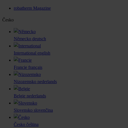
robatherm Magazine
Česko
Německo
deutsch
International
english
Francie
français
Nizozemsko
nederlands
Belgie
nederlands
Slovensko
slovenčina
Česko
čeština