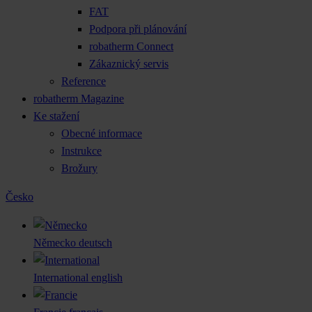
FAT
Podpora při plánování
robatherm Connect
Zákaznický servis
Reference
robatherm Magazine
Ke stažení
Obecné informace
Instrukce
Brožury
Česko
Německo
deutsch
International
english