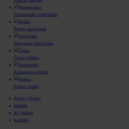
Francie
français
Nizozemsko
nederlands
Belgie
nederlands
Slovensko
slovenčina
Česko
čeština
Rumunsko
română
Polsko
polski
Privacy Notice
Imprint
Ke stažení
Kontakt