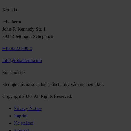
Kontakt
robatherm
John-F.-Kennedy-Str. 1
89343 Jettingen-Scheppach
+49 8222 999-0
info@robatherm.com
Sociální sítě
Sledujte nás na sociálních sítích, aby vám nic neuniklo.
Copyright 2026. All Rights Reserved.
Privacy Notice
Imprint
Ke stažení
Kontakt