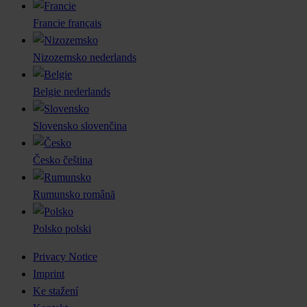
Francie
français
Nizozemsko
nederlands
Belgie
nederlands
Slovensko
slovenčina
Česko
čeština
Rumunsko
română
Polsko
polski
Privacy Notice
Imprint
Ke stažení