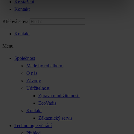
Ke stažení
Kontakt
Klíčová slova
Kontakt
Menu
Společnost
Made by robatherm
O nás
Závody
Udržitelnost
Zpráva o udržitelnosti
EcoVadis
Kontakt
Zákaznický servis
Technologie větrání
Přehled