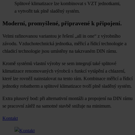
Splitové klimatizace lze kombinovat s VZT jednotkami,
a vytvořit tak plně sladěný systém.
Moderní, promyšlené, připravené k připojení.
Velmi rafinovanou variantou je řešení „all in one“ z výrobního
závodu. Vzduchotechnická jednotka, měřicí a řídicí technologie a
chladicí technologie jsou umístěny na takzvaném DIN rámu.
Kromě systémů vlastní výroby se sem integrují také splitové
klimatizace renomovaných výrobců s funkcí vytápění a chlazení,
které lze rovněž nainstalovat na tento rám. Kombinace měřicí a řídicí
jednotky robatherm a splitové klimatizace tvoří plně sladěný systém.
Extra plusový bod: při alternativní montáži a propojení na DIN rámu
se pracovní zátěž na samotné stavbě snižuje na minimum.
Kontakt