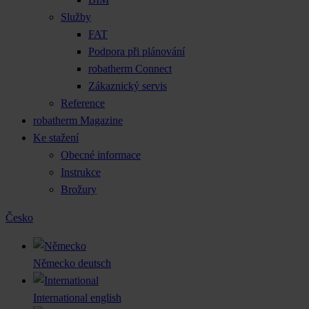
Služby
FAT
Podpora při plánování
robatherm Connect
Zákaznický servis
Reference
robatherm Magazine
Ke stažení
Obecné informace
Instrukce
Brožury
Česko
Německo
deutsch
International
english