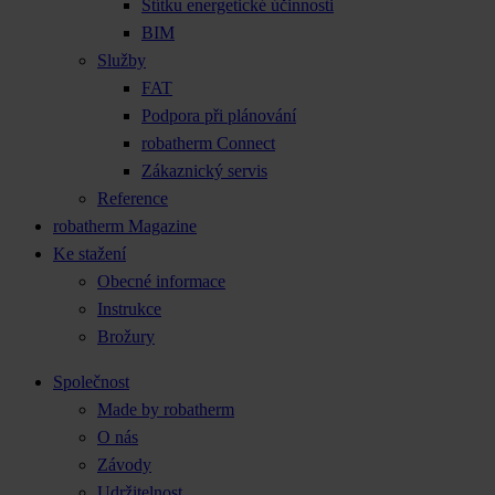
Štítku energetické účinnosti
BIM
Služby
FAT
Podpora při plánování
robatherm Connect
Zákaznický servis
Reference
robatherm Magazine
Ke stažení
Obecné informace
Instrukce
Brožury
Společnost
Made by robatherm
O nás
Závody
Udržitelnost