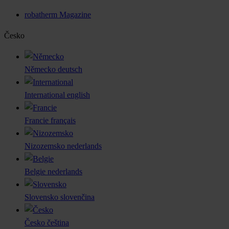
robatherm Magazine
Česko
Německo
deutsch
International
english
Francie
français
Nizozemsko
nederlands
Belgie
nederlands
Slovensko
slovenčina
Česko
čeština