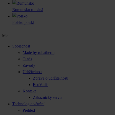
Rumunsko
română
Polsko
polski
Menu
Společnost
Made by robatherm
O nás
Závody
Udržitelnost
Zpráva o udržitelnosti
EcoVadis
Kontakt
Zákaznický servis
Technologie větrání
Přehled