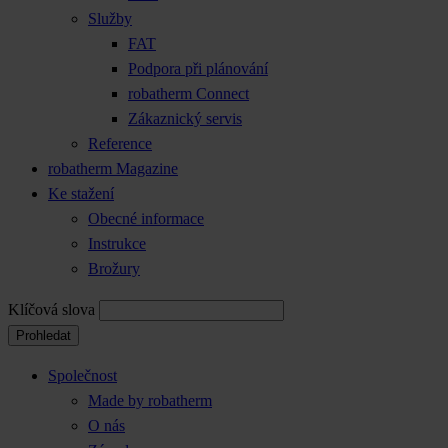
Služby
FAT
Podpora při plánování
robatherm Connect
Zákaznický servis
Reference
robatherm Magazine
Ke stažení
Obecné informace
Instrukce
Brožury
Klíčová slova
Prohledat
Společnost
Made by robatherm
O nás