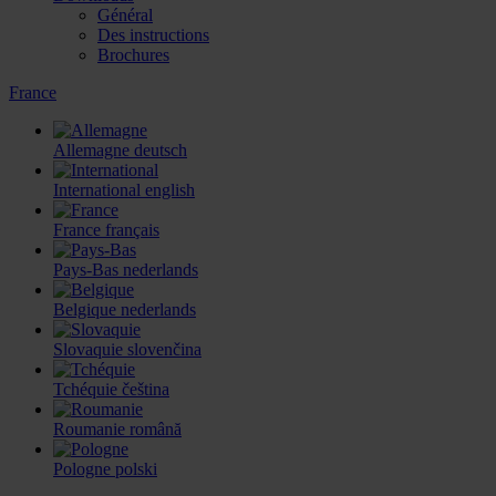
Général
Des instructions
Brochures
France
Allemagne
deutsch
International
english
France
français
Pays-Bas
nederlands
Belgique
nederlands
Slovaquie
slovenčina
Tchéquie
čeština
Roumanie
română
Pologne
polski