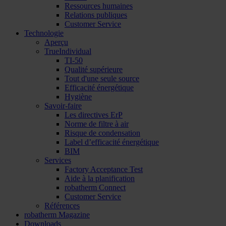
Ressources humaines
Relations publiques
Customer Service
Technologie
Aperçu
TrueIndividual
TI-50
Qualité supérieure
Tout d'une seule source
Efficacité énergétique
Hygiène
Savoir-faire
Les directives ErP
Norme de filtre à air
Risque de condensation
Label d’efficacité énergétique
BIM
Services
Factory Acceptance Test
Aide à la planification
robatherm Connect
Customer Service
Références
robatherm Magazine
Downloads