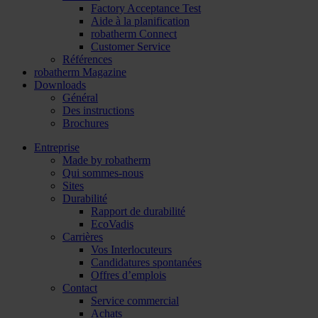
Factory Acceptance Test
Aide à la planification
robatherm Connect
Customer Service
Références
robatherm Magazine
Downloads
Général
Des instructions
Brochures
Entreprise
Made by robatherm
Qui sommes-nous
Sites
Durabilité
Rapport de durabilité
EcoVadis
Carrières
Vos Interlocuteurs
Candidatures spontanées
Offres d’emplois
Contact
Service commercial
Achats