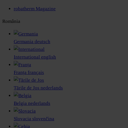
robatherm Magazine
România
Germania
deutsch
International
english
Franța
français
Țările de Jos
nederlands
Belgia
nederlands
Slovacia
slovenčina