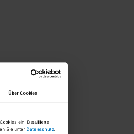
Über Cookies
okies ein. Detaillierte
en Sie unter
Datenschutz
.