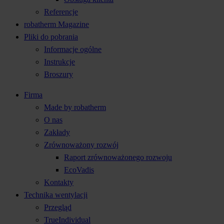
Referencje
robatherm Magazine
Pliki do pobrania
Informacje ogólne
Instrukcje
Broszury
Firma
Made by robatherm
O nas
Zakłady
Zrównoważony rozwój
Raport zrównoważonego rozwoju
EcoVadis
Kontakty
Technika wentylacji
Przegląd
TrueIndividual