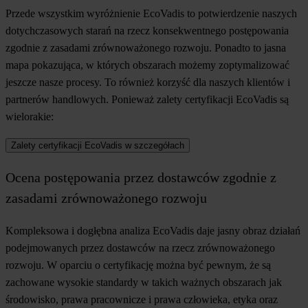
Przede wszystkim wyróżnienie EcoVadis to potwierdzenie naszych
dotychczasowych starań na rzecz konsekwentnego postępowania
zgodnie z zasadami zrównoważonego rozwoju. Ponadto to jasna
mapa pokazująca, w których obszarach możemy zoptymalizować
jeszcze nasze procesy. To również korzyść dla naszych klientów i
partnerów handlowych. Ponieważ zalety certyfikacji EcoVadis są
wielorakie:
Zalety certyfikacji EcoVadis w szczegółach
Ocena postępowania przez dostawców zgodnie z
zasadami zrównoważonego rozwoju
Kompleksowa i dogłębna analiza EcoVadis daje jasny obraz działań
podejmowanych przez dostawców na rzecz zrównoważonego
rozwoju. W oparciu o certyfikację można być pewnym, że są
zachowane wysokie standardy w takich ważnych obszarach jak
środowisko, prawa pracownicze i prawa człowieka, etyka oraz