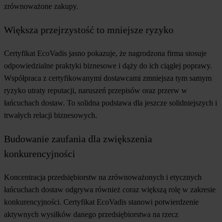
zrównoważone zakupy.
Większa przejrzystość to mniejsze ryzyko
Certyfikat EcoVadis jasno pokazuje, że nagrodzona firma stosuje
odpowiedzialne praktyki biznesowe i dąży do ich ciągłej poprawy.
Współpraca z certyfikowanymi dostawcami zmniejsza tym samym
ryzyko utraty reputacji, naruszeń przepisów oraz przerw w
łańcuchach dostaw. To solidna podstawa dla jeszcze solidniejszych i
trwałych relacji biznesowych.
Budowanie zaufania dla zwiększenia
konkurencyjności
Koncentracja przedsiębiorstw na zrównoważonych i etycznych
łańcuchach dostaw odgrywa również coraz większą rolę w zakresie
konkurencyjności. Certyfikat EcoVadis stanowi potwierdzenie
aktywnych wysiłków danego przedsiębiorstwa na rzecz