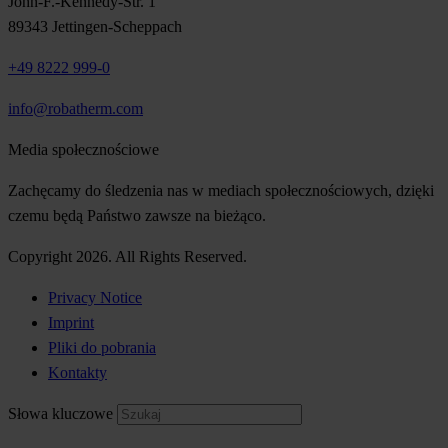
John-F.-Kennedy-Str. 1
89343 Jettingen-Scheppach
+49 8222 999-0
info@robatherm.com
Media społecznościowe
Zachęcamy do śledzenia nas w mediach społecznościowych, dzięki
czemu będą Państwo zawsze na bieżąco.
Copyright 2026. All Rights Reserved.
Privacy Notice
Imprint
Pliki do pobrania
Kontakty
Słowa kluczowe