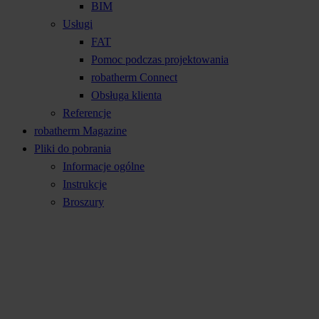
BIM
Usługi
FAT
Pomoc podczas projektowania
robatherm Connect
Obsługa klienta
Referencje
robatherm Magazine
Pliki do pobrania
Informacje ogólne
Instrukcje
Broszury