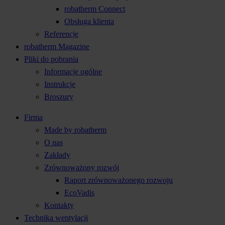
robatherm Connect
Obsługa klienta
Referencje
robatherm Magazine
Pliki do pobrania
Informacje ogólne
Instrukcje
Broszury
Firma
Made by robatherm
O nas
Zakłady
Zrównoważony rozwój
Raport zrównoważonego rozwoju
EcoVadis
Kontakty
Technika wentylacji