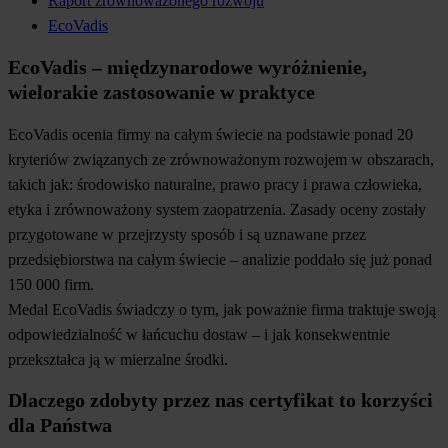
Raport zrównoważonego rozwoju
EcoVadis
EcoVadis – międzynarodowe wyróżnienie,
wielorakie zastosowanie w praktyce
EcoVadis ocenia firmy na całym świecie na podstawie ponad 20
kryteriów związanych ze zrównoważonym rozwojem w obszarach,
takich jak: środowisko naturalne, prawo pracy i prawa człowieka,
etyka i zrównoważony system zaopatrzenia. Zasady oceny zostały
przygotowane w przejrzysty sposób i są uznawane przez
przedsiębiorstwa na całym świecie – analizie poddało się już ponad
150 000 firm.
Medal EcoVadis świadczy o tym, jak poważnie firma traktuje swoją
odpowiedzialność w łańcuchu dostaw – i jak konsekwentnie
przekształca ją w mierzalne środki.
Dlaczego zdobyty przez nas certyfikat to korzyści
dla Państwa