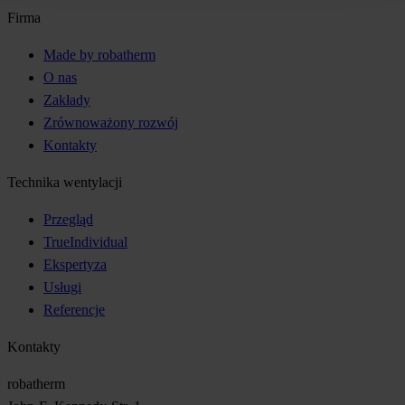
Firma
Made by robatherm
O nas
Zakłady
Zrównoważony rozwój
Kontakty
Technika wentylacji
Przegląd
TrueIndividual
Ekspertyza
Usługi
Referencje
Kontakty
robatherm