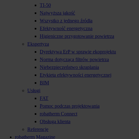
TI-50
Najwyższa jakość
Wszystko z jednego źródła
Efektywność energetyczna
Higieniczne przygotowanie powietrza
Ekspertyza
Dyrektywa ErP w sprawie ekoprojektu
Norma dotycząca filtrów powietrza
Niebezpieczeństwo skraplania
Etykieta efektywności energetycznej
BIM
Usługi
FAT
Pomoc podczas projektowania
robatherm Connect
Obsługa klienta
Referencje
robatherm Magazine