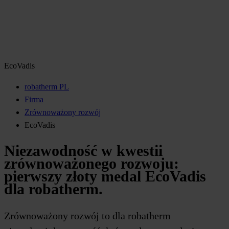
EcoVadis
robatherm PL
Firma
Zrównoważony rozwój
EcoVadis
Niezawodność w kwestii
zrównoważonego rozwoju:
pierwszy złoty medal EcoVadis
dla robatherm.
Zrównoważony rozwój to dla robatherm