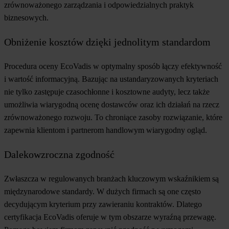
zrównoważonego zarządzania i odpowiedzialnych praktyk
biznesowych.
Obniżenie kosztów dzięki jednolitym standardom
Procedura oceny EcoVadis w optymalny sposób łączy efektywność
i wartość informacyjną. Bazując na ustandaryzowanych kryteriach
nie tylko zastępuje czasochłonne i kosztowne audyty, lecz także
umożliwia wiarygodną ocenę dostawców oraz ich działań na rzecz
zrównoważonego rozwoju. To chroniące zasoby rozwiązanie, które
zapewnia klientom i partnerom handlowym wiarygodny ogląd.
Dalekowzroczna zgodność
Zwłaszcza w regulowanych branżach kluczowym wskaźnikiem są
międzynarodowe standardy. W dużych firmach są one często
decydującym kryterium przy zawieraniu kontraktów. Dlatego
certyfikacja EcoVadis oferuje w tym obszarze wyraźną przewagę.