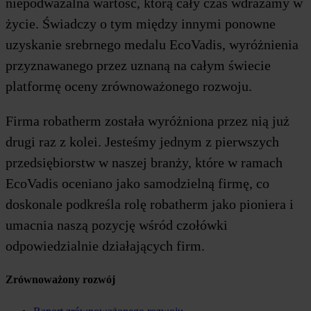
niepodważalna wartość, którą cały czas wdrażamy w
życie. Świadczy o tym między innymi ponowne
uzyskanie srebrnego medalu EcoVadis, wyróżnienia
przyznawanego przez uznaną na całym świecie
platformę oceny zrównoważonego rozwoju.
Firma robatherm została wyróżniona przez nią już
drugi raz z kolei. Jesteśmy jednym z pierwszych
przedsiębiorstw w naszej branży, które w ramach
EcoVadis oceniano jako samodzielną firmę, co
doskonale podkreśla rolę robatherm jako pioniera i
umacnia naszą pozycję wśród czołówki
odpowiedzialnie działających firm.
Zrównoważony rozwój