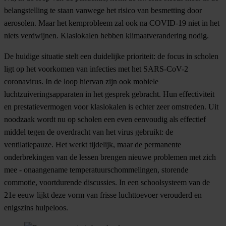
belangstelling te staan vanwege het risico van besmetting door
aerosolen. Maar het kernprobleem zal ook na COVID-19 niet in het
niets verdwijnen. Klaslokalen hebben klimaatverandering nodig.
De huidige situatie stelt een duidelijke prioriteit: de focus in scholen
ligt op het voorkomen van infecties met het SARS-CoV-2
coronavirus. In de loop hiervan zijn ook mobiele
luchtzuiveringsapparaten in het gesprek gebracht. Hun effectiviteit
en prestatievermogen voor klaslokalen is echter zeer omstreden. Uit
noodzaak wordt nu op scholen een even eenvoudig als effectief
middel tegen de overdracht van het virus gebruikt: de
ventilatiepauze. Het werkt tijdelijk, maar de permanente
onderbrekingen van de lessen brengen nieuwe problemen met zich
mee - onaangename temperatuurschommelingen, storende
commotie, voortdurende discussies. In een schoolsysteem van de
21e eeuw lijkt deze vorm van frisse luchttoevoer verouderd en
enigszins hulpeloos.