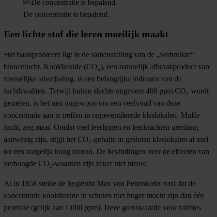
De concentratie is bepalend.
Een lichte stof die leren moeilijk maakt
Het basisprobleem ligt in de samenstelling van de „verbruikte“
binnenlucht. Kooldioxide (CO₂), een natuurlijk afbraakproduct van
menselijke ademhaling, is een belangrijke indicator van de
luchtkwaliteit. Terwijl buiten slechts ongeveer 400 ppm CO₂ wordt
gemeten, is het niet ongewoon om een veelvoud van deze
concentratie aan te treffen in ongeventileerde klaslokalen. Muffe
lucht, zeg maar. Omdat veel leerlingen en leerkrachten urenlang
aanwezig zijn, stijgt het CO₂-gehalte in gesloten klaslokalen al snel
tot een zorgelijk hoog niveau. De bevindingen over de effecten van
verhoogde CO₂-waarden zijn zeker niet nieuw.
Al in 1858 stelde de hygiënist Max von Pettenkofer vast dat de
concentratie kooldioxide in scholen niet hoger mocht zijn dan één
promille (gelijk aan 1.000 ppm). Deze grenswaarde voor ruimtes