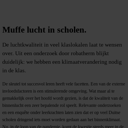
Muffe lucht in scholen.
De luchtkwaliteit in veel klaslokalen laat te wensen
over. Uit een onderzoek door robatherm blijkt
duidelijk: we hebben een klimaatverandering nodig
in de klas.
De sleutel tot succesvol leren heeft vele facetten. Een van de externe
invloedsfactoren is een stimulerende omgeving. Wat maar al te
gemakkelijk over het hoofd wordt gezien, is dat de kwaliteit van de
binnenlucht een zeer bepalende rol speelt. Relevante onderzoeken
en een enquête onder leerkrachten laten zien dat er op veel Duitse
scholen dringend iets moet worden gedaan aan het binnenklimaat.
Nu, in de loop van de pandemie, komt de kwestie steeds meer in de