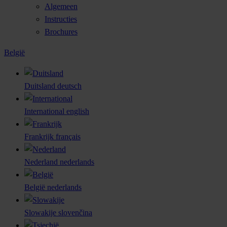
Algemeen
Instructies
Brochures
België
Duitsland
deutsch
International
english
Frankrijk
français
Nederland
nederlands
België
nederlands
Slowakije
slovenčina