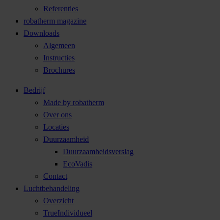
Referenties
robatherm magazine
Downloads
Algemeen
Instructies
Brochures
Bedrijf
Made by robatherm
Over ons
Locaties
Duurzaamheid
Duurzaamheidsverslag
EcoVadis
Contact
Luchtbehandeling
Overzicht
TrueIndividueel