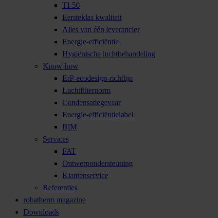
TI-50
Eersteklas kwaliteit
Alles van één leverancier
Energie-efficiëntie
Hygiënische luchtbehandeling
Know-how
ErP-ecodesign-richtlijn
Luchtfilternorm
Condensatiegevaar
Energie-efficiëntielabel
BIM
Services
FAT
Ontwerpondersteuning
Klantenservice
Referenties
robatherm magazine
Downloads