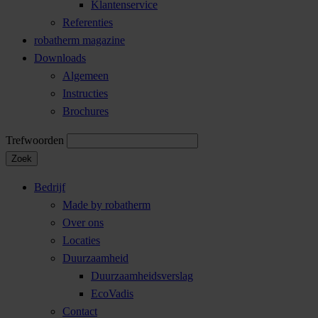
Klantenservice
Referenties
robatherm magazine
Downloads
Algemeen
Instructies
Brochures
Trefwoorden
Zoek
Bedrijf
Made by robatherm
Over ons
Locaties
Duurzaamheid
Duurzaamheidsverslag
EcoVadis
Contact