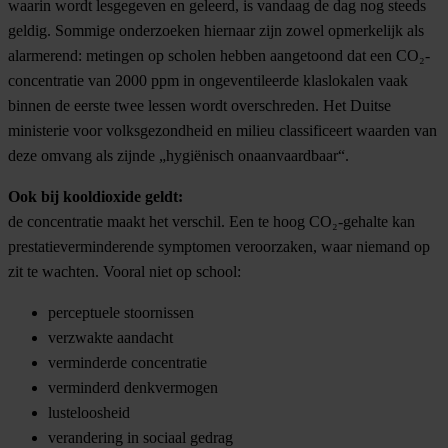
waarin wordt lesgegeven en geleerd, is vandaag de dag nog steeds
geldig. Sommige onderzoeken hiernaar zijn zowel opmerkelijk als
alarmerend: metingen op scholen hebben aangetoond dat een CO₂-
concentratie van 2000 ppm in ongeventileerde klaslokalen vaak
binnen de eerste twee lessen wordt overschreden. Het Duitse
ministerie voor volksgezondheid en milieu classificeert waarden van
deze omvang als zijnde „hygiënisch onaanvaardbaar“.
Ook bij kooldioxide geldt:
de concentratie maakt het verschil. Een te hoog CO₂-gehalte kan
prestatieverminderende symptomen veroorzaken, waar niemand op
zit te wachten. Vooral niet op school:
perceptuele stoornissen
verzwakte aandacht
verminderde concentratie
verminderd denkvermogen
lusteloosheid
verandering in sociaal gedrag